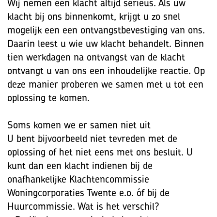
Wij nemen een klacht altijd serieus. Als uw
klacht bij ons binnenkomt, krijgt u zo snel
mogelijk een een ontvangstbevestiging van ons.
Daarin leest u wie uw klacht behandelt. Binnen
tien werkdagen na ontvangst van de klacht
ontvangt u van ons een inhoudelijke reactie. Op
deze manier proberen we samen met u tot een
oplossing te komen.
Soms komen we er samen niet uit
U bent bijvoorbeeld niet tevreden met de
oplossing of het niet eens met ons besluit. U
kunt dan een klacht indienen bij de
onafhankelijke Klachtencommissie
Woningcorporaties Twente e.o. óf bij de
Huurcommissie. Wat is het verschil?