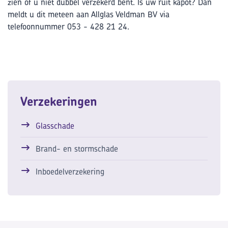
zien of u niet dubbel verzekerd bent. Is uw ruit kapot? Dan
meldt u dit meteen aan Allglas Veldman BV via
telefoonnummer 053 - 428 21 24.
Verzekeringen
Glasschade
Brand- en stormschade
Inboedelverzekering