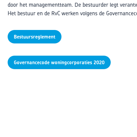
door het managementteam. De bestuurder legt verantw
Het bestuur en de RvC werken volgens de Governancec
Bestuursreglement
Governancecode woningcorporaties 2020