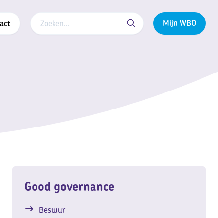
Mijn WBO
act
Good governance
Bestuur