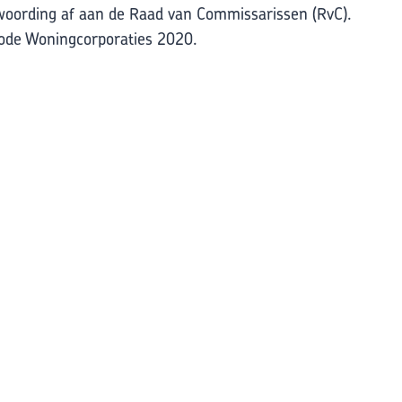
oording af aan de Raad van Commissarissen (RvC).
ode Woningcorporaties 2020.