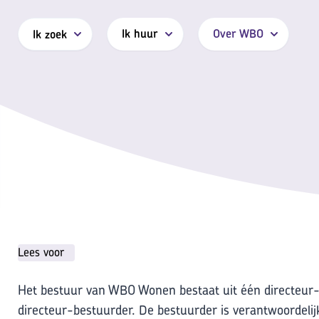
Ik huur
Over WBO
Ik zoek
Lees voor
Het bestuur van WBO Wonen bestaat uit één directeur-b
directeur-bestuurder. De bestuurder is verantwoordelij