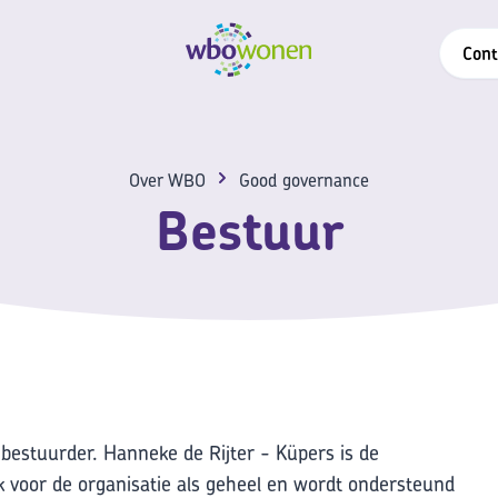
Cont
Over WBO
Good governance
Bestuur
estuurder. Hanneke de Rijter - Küpers is de
k voor de organisatie als geheel en wordt ondersteund