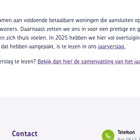
amen aan voldoende betaalbare woningen die aansluiten 
ewoners. Daarnaast zetten we ons in voor een prettige en
n zich thuis voelen. In 2025 hebben we hier vol overtuigi
dat hebben aangepakt, is te lezen in ons
jaarverslag.
verslag te lezen?
Bekijk dan hier de samenvatting van het ja
Contact
Telefoon
Bel 0541 