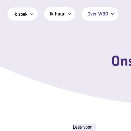
Ik huur
Over WBO
Ik zoek
Ons
Lees voor