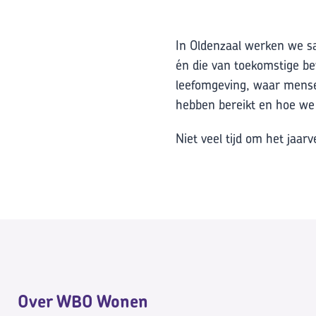
In Oldenzaal werken we s
én die van toekomstige b
leefomgeving, waar mense
hebben bereikt en hoe we 
Niet veel tijd om het jaar
Over WBO Wonen