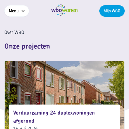
Menu
Mijn WBO
Over WBO
Onze projecten
Verduurzaming 24 duplexwoningen
afgerond
16 juli 2026