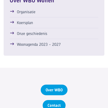
Over WBO Wonen
Organisatie
Koersplan
Onze geschiedenis
Woonagenda 2023 - 2027
Over WBO
Contact